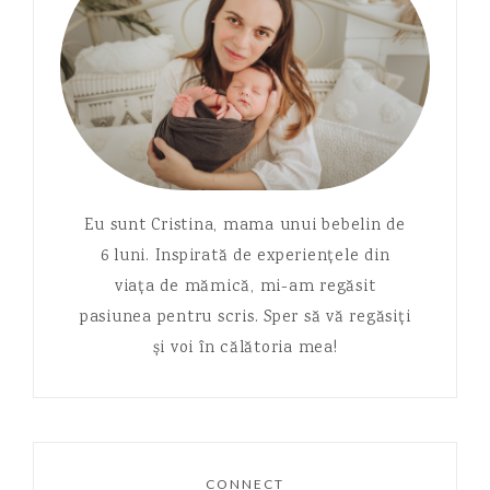
Eu sunt Cristina, mama unui bebelin de
6 luni. Inspirată de experiențele din
viața de mămică, mi-am regăsit
pasiunea pentru scris. Sper să vă regăsiți
și voi în călătoria mea!
CONNECT