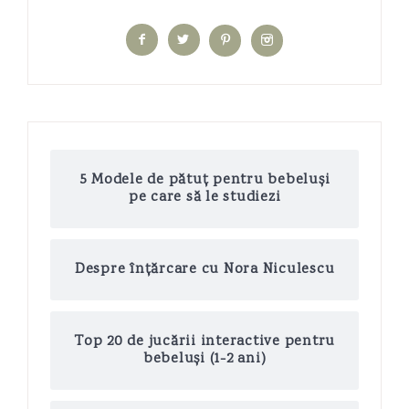
5 Modele de pătuț pentru bebeluși
pe care să le studiezi
Despre înțărcare cu Nora Niculescu
Top 20 de jucării interactive pentru
bebeluși (1-2 ani)