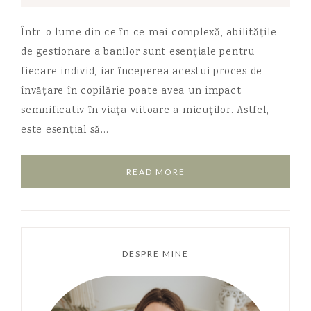
Într-o lume din ce în ce mai complexă, abilitățile
de gestionare a banilor sunt esențiale pentru
fiecare individ, iar începerea acestui proces de
învățare în copilărie poate avea un impact
semnificativ în viața viitoare a micuților. Astfel,
este esențial să…
READ MORE
DESPRE MINE