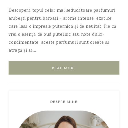
Descoperă topul celor mai seducătoare parfumuri
arăbești pentru bărbați – arome intense, exotice,
care lasă o impresie puternică și de neuitat. Fie că
vrei o esență de oud puternic sau note dulci-
condimentate, aceste parfumuri sunt create să
atragă și să…
READ MORE
DESPRE MINE