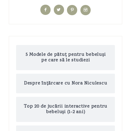
5 Modele de pătuț pentru bebeluși
pe care să le studiezi
Despre înțărcare cu Nora Niculescu
Top 20 de jucării interactive pentru
bebeluși (1-2 ani)