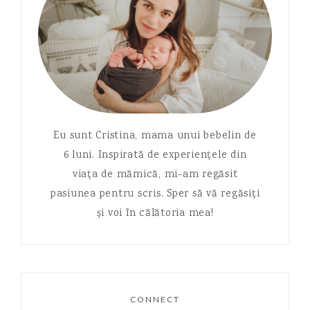
Eu sunt Cristina, mama unui bebelin de
6 luni. Inspirată de experiențele din
viața de mămică, mi-am regăsit
pasiunea pentru scris. Sper să vă regăsiți
și voi în călătoria mea!
CONNECT