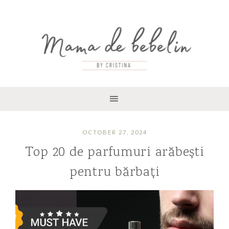
OCTOBER 27, 2024
Top 20 de parfumuri arăbești
pentru bărbați