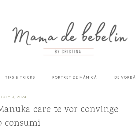
TIPS & TRICKS
PORTRET DE MĂMICĂ
DE VORBĂ 
JULY 3, 2024
 Manuka care te vor convinge
o consumi