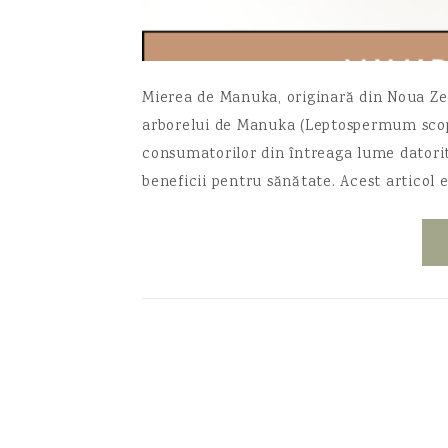
Mierea de Manuka, originară din Noua Zee
arborelui de Manuka (Leptospermum scopa
consumatorilor din întreaga lume datorit
beneficii pentru sănătate. Acest articol