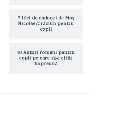
7 Idei de cadouri de Moș
Nicolae/Crăciun pentru
copii
10 Autori români pentru
copii pe care să-i citiți
împreună