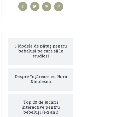
5 Modele de pătuț pentru
bebeluși pe care să le
studiezi
Despre înțărcare cu Nora
Niculescu
Top 20 de jucării
interactive pentru
bebeluși (1-2 ani)