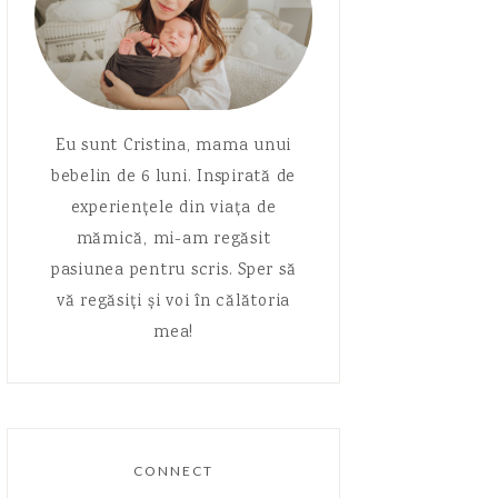
Eu sunt Cristina, mama unui
bebelin de 6 luni. Inspirată de
experiențele din viața de
mămică, mi-am regăsit
pasiunea pentru scris. Sper să
vă regăsiți și voi în călătoria
mea!
CONNECT