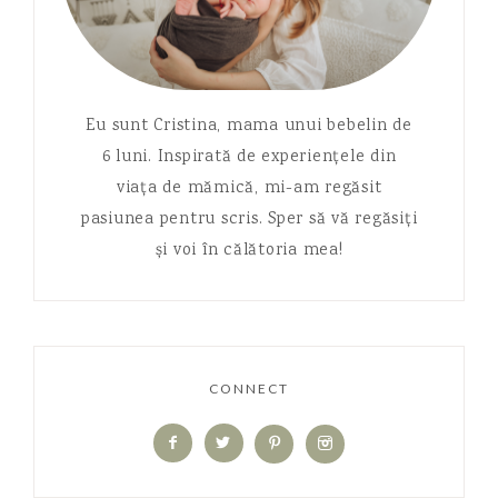
Eu sunt Cristina, mama unui bebelin de
6 luni. Inspirată de experiențele din
viața de mămică, mi-am regăsit
pasiunea pentru scris. Sper să vă regăsiți
și voi în călătoria mea!
CONNECT