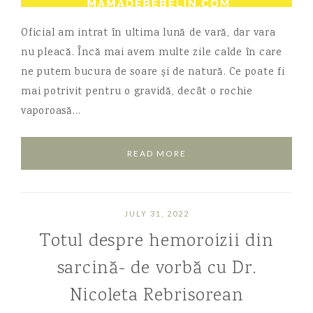
Oficial am intrat în ultima lună de vară, dar vara
nu pleacă. Încă mai avem multe zile calde în care
ne putem bucura de soare și de natură. Ce poate fi
mai potrivit pentru o gravidă, decât o rochie
vaporoasă…
READ MORE
JULY 31, 2022
Totul despre hemoroizii din
sarcină- de vorbă cu Dr.
Nicoleta Rebrisorean