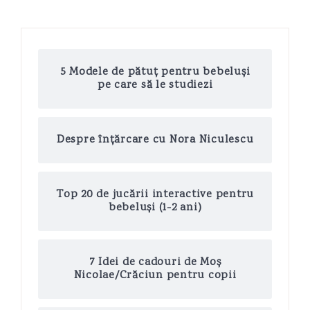
5 Modele de pătuț pentru bebeluși
pe care să le studiezi
Despre înțărcare cu Nora Niculescu
Top 20 de jucării interactive pentru
bebeluși (1-2 ani)
7 Idei de cadouri de Moș
Nicolae/Crăciun pentru copii