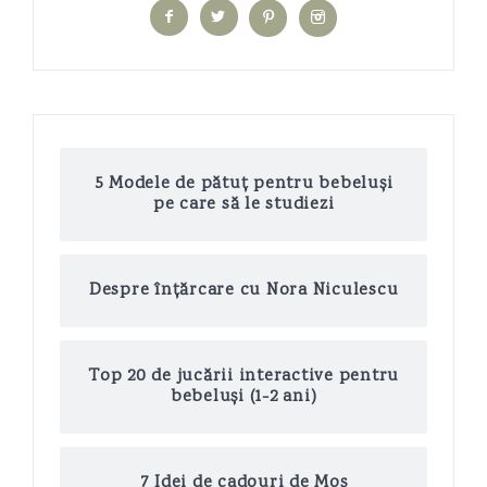
5 Modele de pătuț pentru bebeluși
pe care să le studiezi
Despre înțărcare cu Nora Niculescu
Top 20 de jucării interactive pentru
bebeluși (1-2 ani)
7 Idei de cadouri de Moș