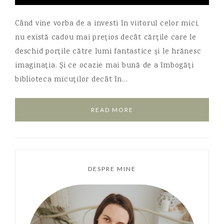
Când vine vorba de a investi în viitorul celor mici,
nu există cadou mai prețios decât cărțile care le
deschid porțile către lumi fantastice și le hrănesc
imaginația. Și ce ocazie mai bună de a îmbogăți
biblioteca micuților decât în…
READ MORE
DESPRE MINE