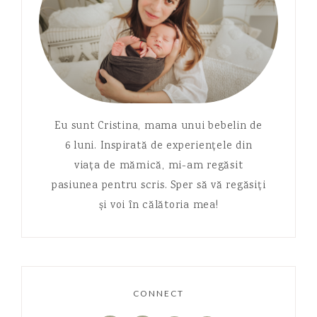
Eu sunt Cristina, mama unui bebelin de
6 luni. Inspirată de experiențele din
viața de mămică, mi-am regăsit
pasiunea pentru scris. Sper să vă regăsiți
și voi în călătoria mea!
CONNECT