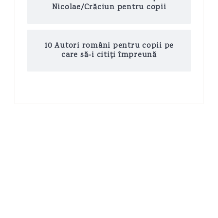
Nicolae/Crăciun pentru copii
10 Autori români pentru copii pe
care să-i citiți împreună
COPYRIGHT © 2026 MAMA DE BEBELIN · THEME BY
17TH