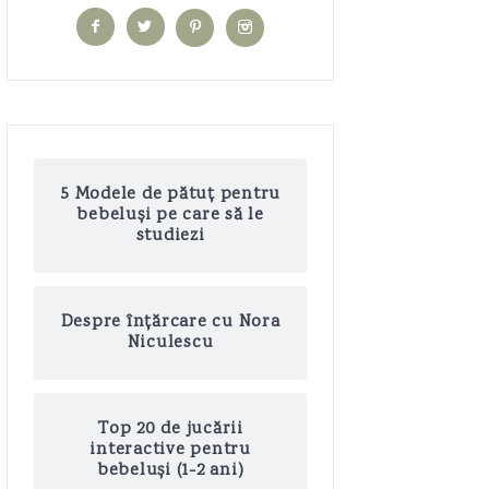
5 Modele de pătuț pentru
bebeluși pe care să le
studiezi
Despre înțărcare cu Nora
Niculescu
Top 20 de jucării
interactive pentru
bebeluși (1-2 ani)