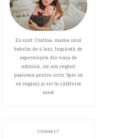
Eu sunt Cristina, mama unui
bebelin de 6 luni. Inspirată de
experiențele din viața de
mămică, mi-am regăsit
pasiunea pentru scris. Sper să
vă regăsiți și voi în călătoria
mea!
CONNECT