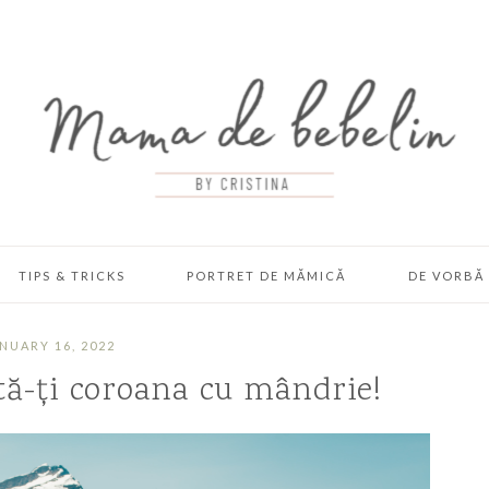
TIPS & TRICKS
PORTRET DE MĂMICĂ
DE VORBĂ 
NUARY 16, 2022
ă-ți coroana cu mândrie!