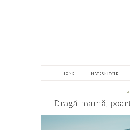
HOME
MATERNITATE
JA
Dragă mamă, poart