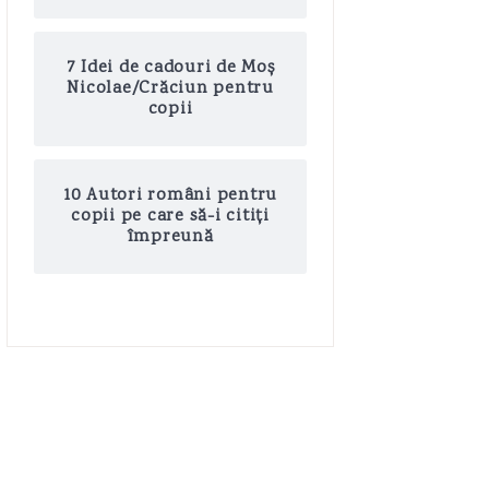
7 Idei de cadouri de Moș
Nicolae/Crăciun pentru
copii
10 Autori români pentru
copii pe care să-i citiți
împreună