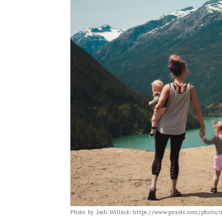
Photo by Josh Willink: https://www.pexels.com/photo