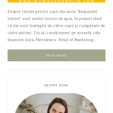
Despre cărțile pentru copii din seria “Răspundel
Istețel” sunt multe lucruri de spus, în primul rând
că ele sunt îndrăgite de către copii și cumpărate de
către părinți. Țin să-i mulțumesc pe această cale
doamnei Anca Pârvulescu- Head of Marketing…
READ MORE
DESPRE MINE