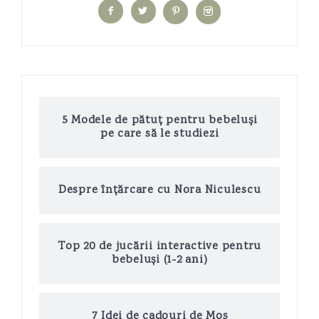
5 Modele de pătuț pentru bebeluși
pe care să le studiezi
Despre înțărcare cu Nora Niculescu
Top 20 de jucării interactive pentru
bebeluși (1-2 ani)
7 Idei de cadouri de Moș