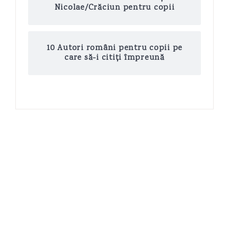
Nicolae/Crăciun pentru copii
10 Autori români pentru copii pe
care să-i citiți împreună
COPYRIGHT © 2026 MAMA DE BEBELIN · THEME BY
17TH