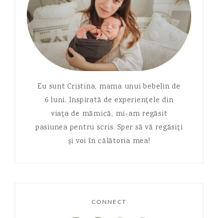
Eu sunt Cristina, mama unui bebelin de
6 luni. Inspirată de experiențele din
viața de mămică, mi-am regăsit
pasiunea pentru scris. Sper să vă regăsiți
și voi în călătoria mea!
CONNECT