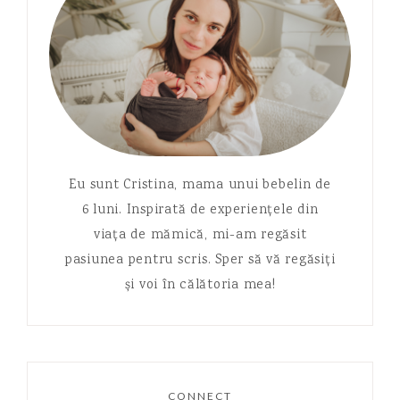
Eu sunt Cristina, mama unui bebelin de
6 luni. Inspirată de experiențele din
viața de mămică, mi-am regăsit
pasiunea pentru scris. Sper să vă regăsiți
și voi în călătoria mea!
CONNECT