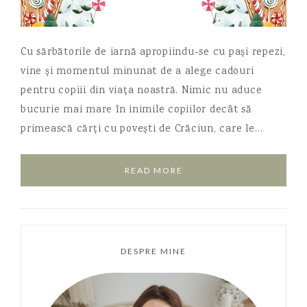
Cu sărbătorile de iarnă apropiindu-se cu pași repezi,
vine și momentul minunat de a alege cadouri
pentru copiii din viața noastră. Nimic nu aduce
bucurie mai mare în inimile copiilor decât să
primească cărți cu povești de Crăciun, care le…
READ MORE
DESPRE MINE