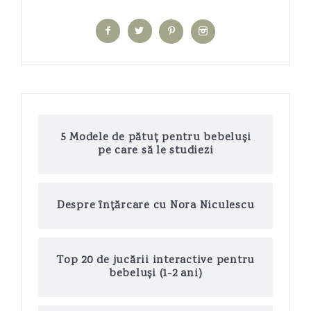
5 Modele de pătuț pentru bebeluși
pe care să le studiezi
Despre înțărcare cu Nora Niculescu
Top 20 de jucării interactive pentru
bebeluși (1-2 ani)