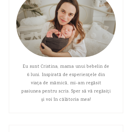
Eu sunt Cristina, mama unui bebelin de
6 luni. Inspirată de experiențele din
viața de mămică, mi-am regăsit
pasiunea pentru scris. Sper să vă regăsiți
și voi în călătoria mea!