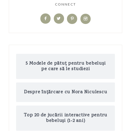
CONNECT
5 Modele de pătuț pentru bebeluși
pe care să le studiezi
Despre înțărcare cu Nora Niculescu
Top 20 de jucării interactive pentru
bebeluși (1-2 ani)