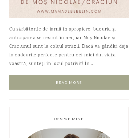
Cu sărbătorile de iarnă în apropiere, bucuria și
anticiparea se resimt în aer, iar Moș Nicolae și
Crăciunul sunt la colțul străzii. Dacă vă gândiți deja
la cadourile perfecte pentru cei mici din viața
voastră, sunteți în locul potrivit! În…
READ MORE
DESPRE MINE